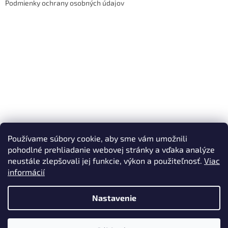
Podmienky ochrany osobných údajov
Používame súbory cookie, aby sme vám umožnili
pohodlné prehliadanie webovej stránky a vďaka analýze
neustále zlepšovali jej funkcie, výkon a použiteľnosť.
Viac
informácií
Nastavenie
Vytvoril Shoptet