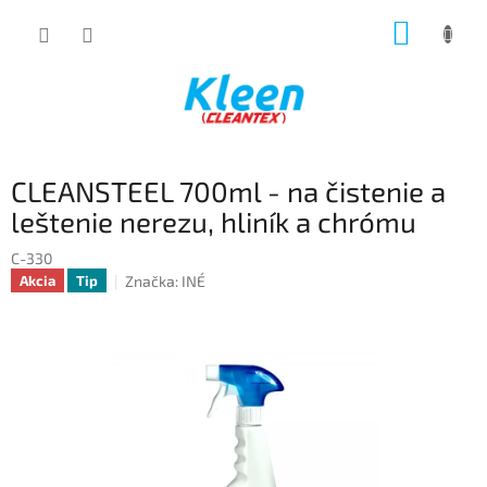
Prejsť
NÁKUP
na
obsah
KOŠÍK
CLEANSTEEL 700ml - na čistenie a
leštenie nerezu, hliník a chrómu
C-330
Značka:
INÉ
Akcia
Tip