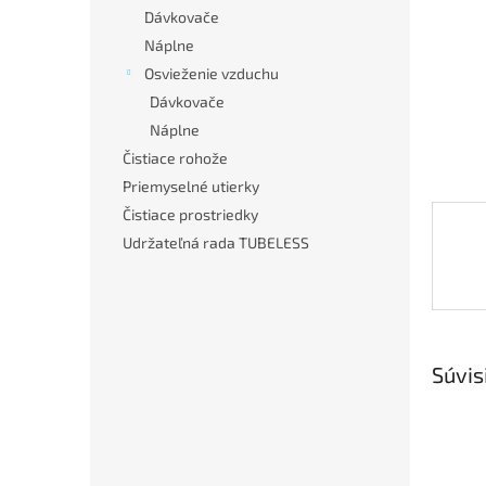
Dávkovače
Náplne
Osvieženie vzduchu
Dávkovače
Náplne
Čistiace rohože
Priemyselné utierky
Čistiace prostriedky
Udržateľná rada TUBELESS
Súvis