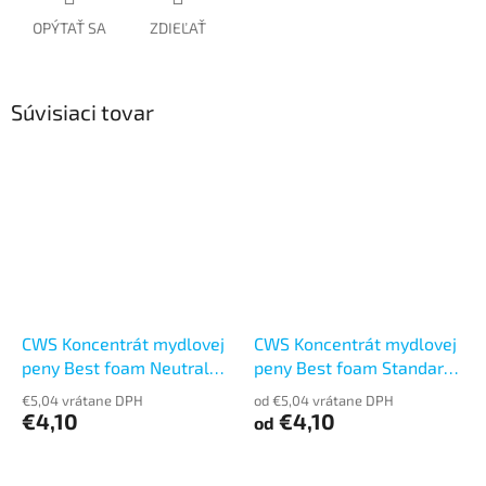
OPÝTAŤ SA
ZDIEĽAŤ
Súvisiaci tovar
CWS Koncentrát mydlovej
CWS Koncentrát mydlovej
peny Best foam Neutral
peny Best foam Standard
500ml
500ml
€5,04 vrátane DPH
od €5,04 vrátane DPH
€4,10
€4,10
od