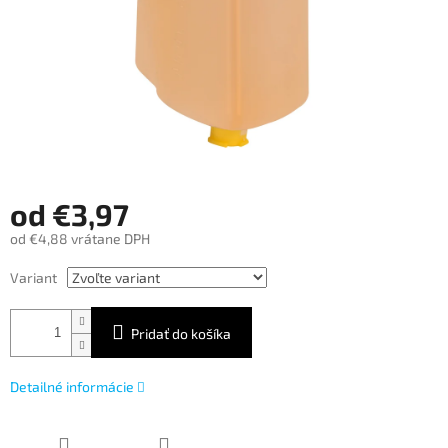
od
€3,97
od
€4,88
vrátane DPH
Jednotková
Variant
cena:
Pridať do košíka
Detailné informácie