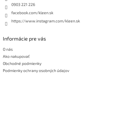
e
0903 221 226
facebook.com/kleen.sk
https://www.instagram.com/kleen.sk
Informácie pre vás
O nás
Ako nakupovať
Obchodné podmienky
Podmienky ochrany osobných údajov