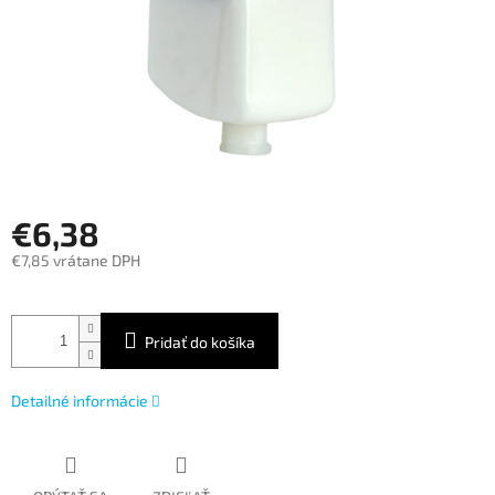
€6,38
€7,85 vrátane DPH
Jednotková
cena:
Pridať do košíka
Detailné informácie