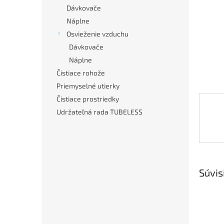
Dávkovače
Náplne
Osvieženie vzduchu
Dávkovače
Náplne
Čistiace rohože
Priemyselné utierky
Čistiace prostriedky
Udržateľná rada TUBELESS
Súvis