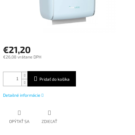
€21,20
€26,08 vrátane DPH
Jednotková
cena:
Pridať do košíka
Detailné informácie
OPÝTAŤ SA
ZDIEĽAŤ