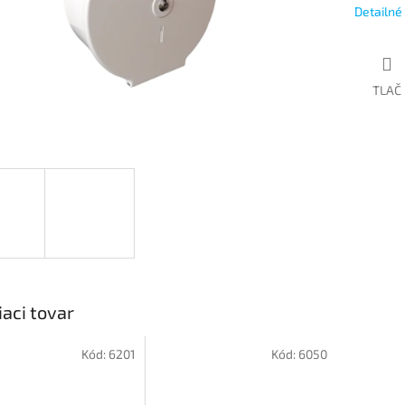
Detailné
TLAČ
iaci tovar
Kód:
6201
Kód:
6050