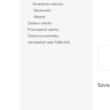
Osvieženie vzduchu
Dávkovače
Náplne
Čistiace rohože
Priemyselné utierky
Čistiace prostriedky
Udržateľná rada TUBELESS
Súvis