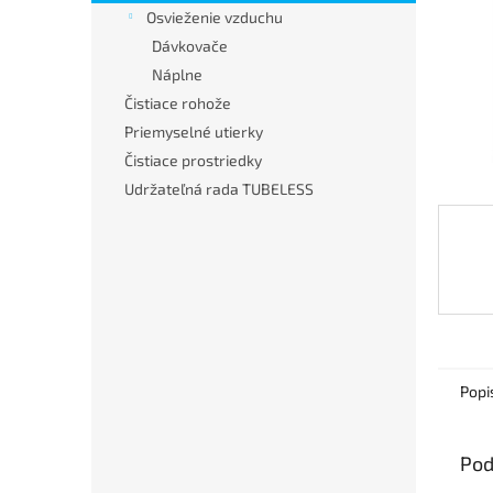
Osvieženie vzduchu
Dávkovače
Náplne
Čistiace rohože
Priemyselné utierky
Čistiace prostriedky
Udržateľná rada TUBELESS
Popi
Pod