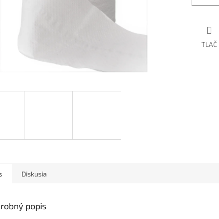
TLAČ
s
Diskusia
robný popis